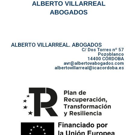
ALBERTO VILLARREAL. ABOGADOS
C/ Dos Torres nº 57
Pozoblanco
14400 CÓRDOBA
avr@albertovabogados.com
albertovillarreal@icacordoba.es