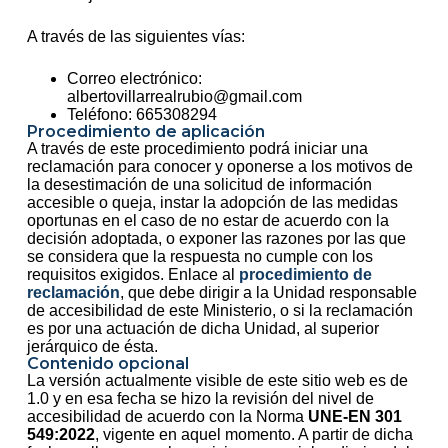
A través de las siguientes vías:
Correo electrónico:
albertovillarrealrubio@gmail.com
Teléfono: 665308294
Procedimiento de aplicación
A través de este procedimiento podrá iniciar una
reclamación para conocer y oponerse a los motivos de
la desestimación de una solicitud de información
accesible o queja, instar la adopción de las medidas
oportunas en el caso de no estar de acuerdo con la
decisión adoptada, o exponer las razones por las que
se considera que la respuesta no cumple con los
requisitos exigidos. Enlace al
procedimiento de
reclamación
, que debe dirigir a la Unidad responsable
de accesibilidad de este Ministerio, o si la reclamación
es por una actuación de dicha Unidad, al superior
jerárquico de ésta.
Contenido opcional
La versión actualmente visible de este sitio web es de
1.0 y en esa fecha se hizo la revisión del nivel de
accesibilidad de acuerdo con la Norma
UNE-EN 301
549:2022
, vigente en aquel momento. A partir de dicha