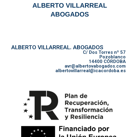
ALBERTO VILLARREAL. ABOGADOS
C/ Dos Torres nº 57
Pozoblanco
14400 CÓRDOBA
avr@albertovabogados.com
albertovillarreal@icacordoba.es